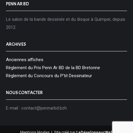
PENN AR BD
Le salon de la bande dessinée et du disque à Quimper, depuis
2012.
ARCHIVES
Anciennes affiches
Règlement du Prix Penn Ar BD de la BD Bretonne
Règlement du Concours du P’tit Dessinateur
NOUS CONTACTER
E-mail : contact@pennarbd.bzh
Mentions légales
|
Site créé par
LeDéveloppeurWeb