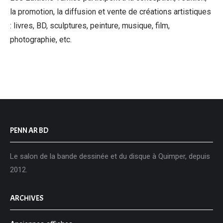
la promotion, la diffusion et vente de créations artistiques
: livres, BD, sculptures, peinture, musique, film,
photographie, etc.
PENN AR BD
Le salon de la bande dessinée et du disque à Quimper, depuis
2012.
ARCHIVES